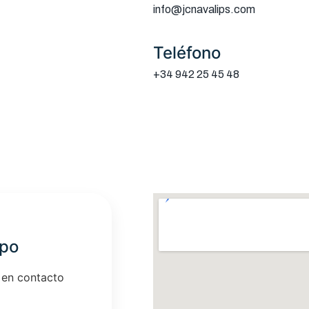
info@jcnavalips.com
Teléfono
+34 942 25 45 48
ipo
 en contacto