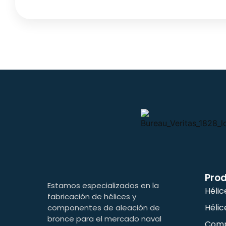
Pro
Estamos especializados en la
Hélic
fabricación de hélices y
Hélic
componentes de aleación de
bronce para el mercado naval
Comp