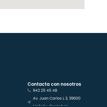
Contacta con nosotros
942 25 45 48
Av. Juan Carlos I, 3, 39600
Maliaño, Cantabria