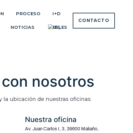
ÓN
PROCESO
I+D
CONTACTO
NOTICIAS
ES
 con nosotros
y la ubicación de nuestras oficinas:
Nuestra oficina
Av. Juan Carlos I, 3, 39600 Maliaño,