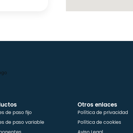
ductos
Otros enlaces
es de paso fijo
Política de privacidad
es de paso variable
Política de cookies
onentes
Aviso Legal