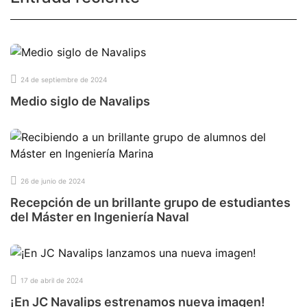
24 de septiembre de 2024
Medio siglo de Navalips
26 de junio de 2024
Recepción de un brillante grupo de estudiantes
del Máster en Ingeniería Naval
17 de abril de 2024
¡En JC Navalips estrenamos nueva imagen!