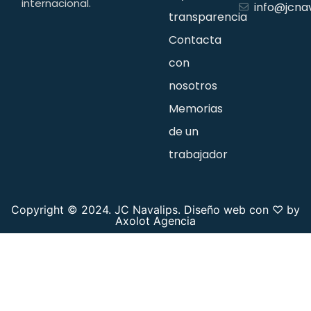
internacional.
info@jcna
transparencia
Contacta
con
nosotros
Memorias
de un
trabajador
Copyright © 2024. JC Navalips. Diseño web con ♡ by
Axolot Agencia